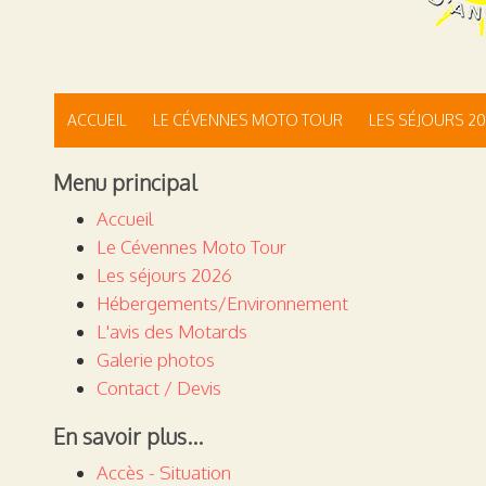
ACCUEIL
LE CÉVENNES MOTO TOUR
LES SÉJOURS 2
Menu principal
Accueil
Le Cévennes Moto Tour
Les séjours 2026
Hébergements/Environnement
L'avis des Motards
Galerie photos
Contact / Devis
En savoir plus...
Accès - Situation