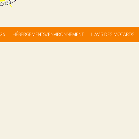
026
HÉBERGEMENTS/ENVIRONNEMENT
L'AVIS DES MOTARDS