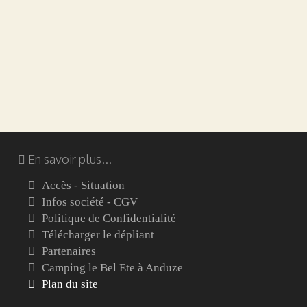
En savoir plus...
Accès - Situation
Infos société - CGV
Politique de Confidentialité
Télécharger le dépliant
Partenaires
Camping le Bel Ete à Anduze
Plan du site